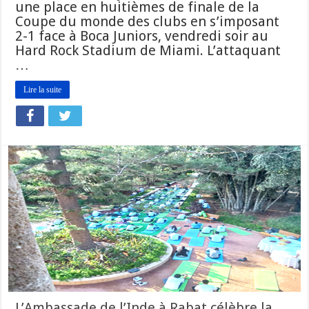
une place en huitièmes de finale de la
Coupe du monde des clubs en s’imposant
2-1 face à Boca Juniors, vendredi soir au
Hard Rock Stadium de Miami. L’attaquant
…
Lire la suite
L’Ambassade de l’Inde à Rabat célèbre la