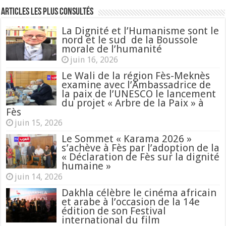
Articles les plus consultés
La Dignité et l’Humanisme sont le
nord et le sud de la Boussole
morale de l’humanité
juin 16, 2026
Le Wali de la région Fès-Meknès
examine avec l’Ambassadrice de
la paix de l’UNESCO le lancement
du projet « Arbre de la Paix » à
Fès
juin 15, 2026
Le Sommet « Karama 2026 »
s’achève à Fès par l’adoption de la
« Déclaration de Fès sur la dignité
humaine »
juin 14, 2026
Dakhla célèbre le cinéma africain
et arabe à l’occasion de la 14e
édition de son Festival
international du film