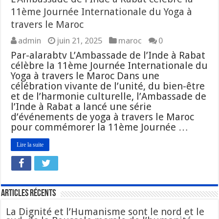
11ème Journée Internationale du Yoga à
travers le Maroc
admin
juin 21, 2025
maroc
0
Par-alarabtv L’Ambassade de l’Inde à Rabat
célèbre la 11ème Journée Internationale du
Yoga à travers le Maroc Dans une
célébration vivante de l’unité, du bien-être
et de l’harmonie culturelle, l’Ambassade de
l’Inde à Rabat a lancé une série
d’événements de yoga à travers le Maroc
pour commémorer la 11ème Journée …
Lire la suite
Articles Récents
La Dignité et l’Humanisme sont le nord et le