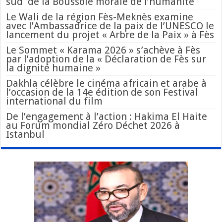
sud de la Boussole morale de l’humanité
Le Wali de la région Fès-Meknès examine
avec l’Ambassadrice de la paix de l’UNESCO le
lancement du projet « Arbre de la Paix » à Fès
Le Sommet « Karama 2026 » s’achève à Fès
par l’adoption de la « Déclaration de Fès sur
la dignité humaine »
Dakhla célèbre le cinéma africain et arabe à
l’occasion de la 14e édition de son Festival
international du film
De l’engagement à l’action : Hakima El Haite
au Forum mondial Zéro Déchet 2026 à
Istanbul