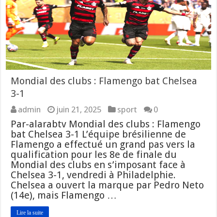
Mondial des clubs : Flamengo bat Chelsea
3-1
admin
juin 21, 2025
sport
0
Par-alarabtv Mondial des clubs : Flamengo
bat Chelsea 3-1 L’équipe brésilienne de
Flamengo a effectué un grand pas vers la
qualification pour les 8e de finale du
Mondial des clubs en s’imposant face à
Chelsea 3-1, vendredi à Philadelphie.
Chelsea a ouvert la marque par Pedro Neto
(14e), mais Flamengo …
Lire la suite