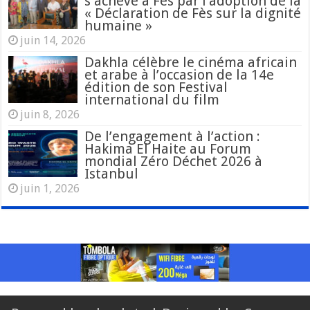
s’achève à Fès par l’adoption de la
« Déclaration de Fès sur la dignité
humaine »
juin 14, 2026
Dakhla célèbre le cinéma africain
et arabe à l’occasion de la 14e
édition de son Festival
international du film
juin 8, 2026
De l’engagement à l’action :
Hakima El Haite au Forum
mondial Zéro Déchet 2026 à
Istanbul
juin 1, 2026