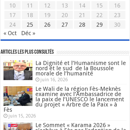
10
11
12
13
14
15
16
17
18
19
20
21
22
23
24
25
26
27
28
29
30
« Oct
Déc »
Articles les plus consultés
La Dignité et l’Humanisme sont le
nord et le sud de la Boussole
morale de l’humanité
juin 16, 2026
Le Wali de la région Fès-Meknès
examine avec l’Ambassadrice de
la paix de l’UNESCO le lancement
du projet « Arbre de la Paix » à
Fès
juin 15, 2026
Le Sommet « Karama 2026 »