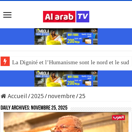
La Dignité et l’Humanisme sont le nord et le sud
Accueil
/
2025
/
novembre
/
25
Daily Archives:
novembre 25, 2025