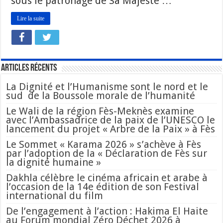
sous le patronage de Sa Majesté …
Lire la suite
Articles Récents
La Dignité et l’Humanisme sont le nord et le
sud de la Boussole morale de l’humanité
Le Wali de la région Fès-Meknès examine
avec l’Ambassadrice de la paix de l’UNESCO le
lancement du projet « Arbre de la Paix » à Fès
Le Sommet « Karama 2026 » s’achève à Fès
par l’adoption de la « Déclaration de Fès sur
la dignité humaine »
Dakhla célèbre le cinéma africain et arabe à
l’occasion de la 14e édition de son Festival
international du film
De l’engagement à l’action : Hakima El Haite
au Forum mondial Zéro Déchet 2026 à