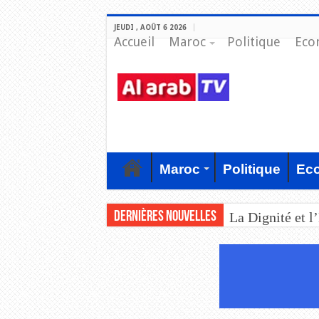
JEUDI , AOÛT 6 2026
Accueil
Maroc
Politique
Eco
Maroc
Politique
Ec
Dernières nouvelles
La Dignité et l