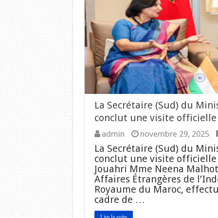
La Secrétaire (Sud) du Mini
conclut une visite officiell
admin
novembre 29, 2025
La Secrétaire (Sud) du Mini
conclut une visite officiel
Jouahri Mme Neena Malhotra
Affaires Étrangères de l’Ind
Royaume du Maroc, effectu
cadre de …
Lire la suite