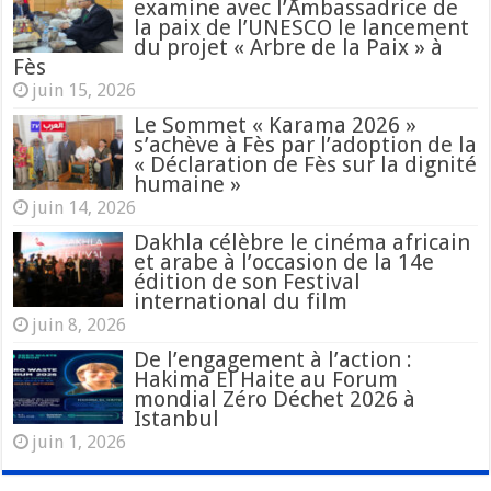
examine avec l’Ambassadrice de
la paix de l’UNESCO le lancement
du projet « Arbre de la Paix » à
Fès
juin 15, 2026
Le Sommet « Karama 2026 »
s’achève à Fès par l’adoption de la
« Déclaration de Fès sur la dignité
humaine »
juin 14, 2026
Dakhla célèbre le cinéma africain
et arabe à l’occasion de la 14e
édition de son Festival
international du film
juin 8, 2026
De l’engagement à l’action :
Hakima El Haite au Forum
mondial Zéro Déchet 2026 à
Istanbul
juin 1, 2026