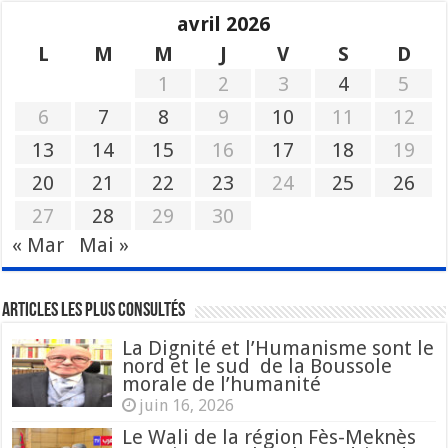
avril 2026
L
M
M
J
V
S
D
1
2
3
4
5
6
7
8
9
10
11
12
13
14
15
16
17
18
19
20
21
22
23
24
25
26
27
28
29
30
« Mar
Mai »
Articles les plus consultés
La Dignité et l’Humanisme sont le
nord et le sud de la Boussole
morale de l’humanité
juin 16, 2026
Le Wali de la région Fès-Meknès