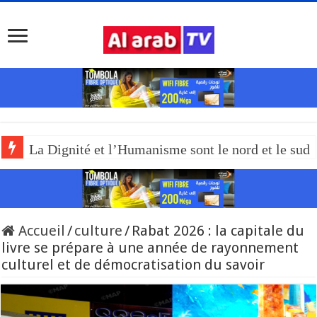
La Dignité et l’Humanisme sont le nord et le sud
Accueil
/
culture
/
Rabat 2026 : la capitale du
livre se prépare à une année de rayonnement
culturel et de démocratisation du savoir