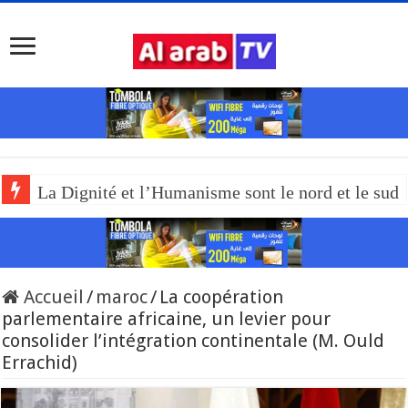
La Dignité et l’Humanisme sont le nord et le sud
Accueil
/
maroc
/
La coopération
parlementaire africaine, un levier pour
consolider l’intégration continentale (M. Ould
Errachid)