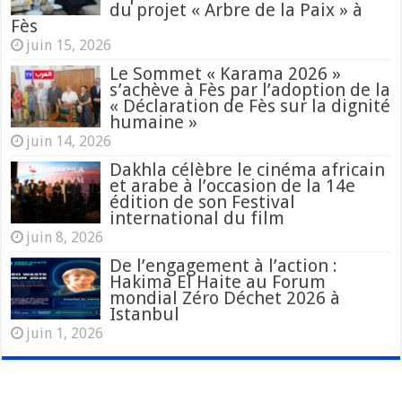
du projet « Arbre de la Paix » à
Fès
juin 15, 2026
Le Sommet « Karama 2026 »
s’achève à Fès par l’adoption de la
« Déclaration de Fès sur la dignité
humaine »
juin 14, 2026
Dakhla célèbre le cinéma africain
et arabe à l’occasion de la 14e
édition de son Festival
international du film
juin 8, 2026
De l’engagement à l’action :
Hakima El Haite au Forum
mondial Zéro Déchet 2026 à
Istanbul
juin 1, 2026