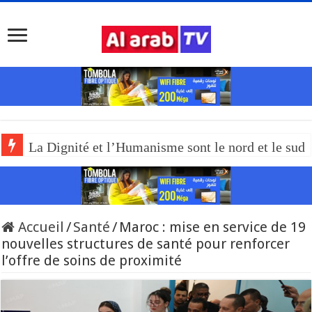
La Dignité et l’Humanisme sont le nord et le sud
Accueil
/
Santé
/
Maroc : mise en service de 19
nouvelles structures de santé pour renforcer
l’offre de soins de proximité